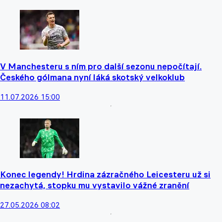
V Manchesteru s ním pro další sezonu nepočítají.
Českého gólmana nyní láká skotský velkoklub
11.07.2026 15:00
Konec legendy! Hrdina zázračného Leicesteru už si
nezachytá, stopku mu vystavilo vážné zranění
27.05.2026 08:02