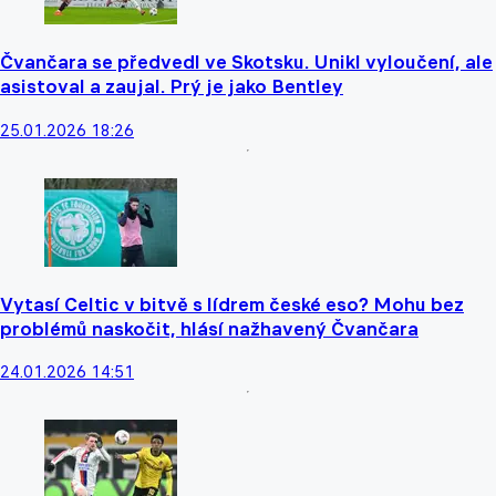
Čvančara se předvedl ve Skotsku. Unikl vyloučení, ale
asistoval a zaujal. Prý je jako Bentley
25.01.2026 18:26
Vytasí Celtic v bitvě s lídrem české eso? Mohu bez
problémů naskočit, hlásí nažhavený Čvančara
24.01.2026 14:51