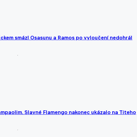
trickem smázl Osasunu a Ramos po vyloučení nedohrál
 Sampaolim. Slavné Flamengo nakonec ukázalo na Titeho