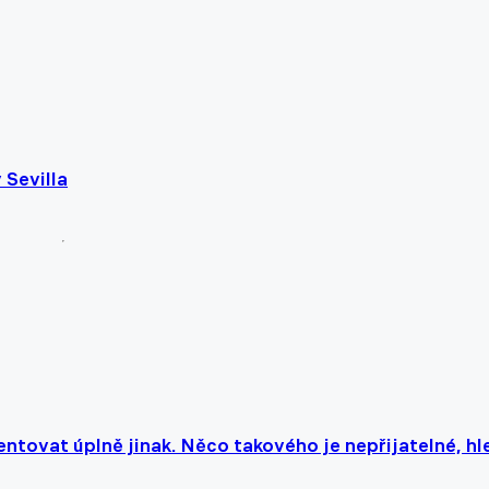
 Sevilla
ntovat úplně jinak. Něco takového je nepřijatelné, hl