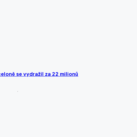
loně se vydražil za 22 milionů