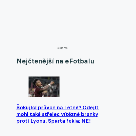
Reklama
Nejčtenější na eFotbalu
Šokující průvan na Letné? Odejít
mohl také střelec vítězné branky
proti Lyonu. Sparta řekla: NE!