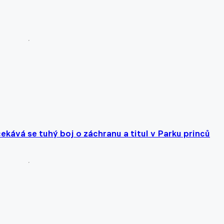
ekává se tuhý boj o záchranu a titul v Parku princů