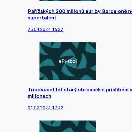
Pařížských 200 milionů eur by Barceloně n
supertalent
25.04.2024 16:32
Třiadvacet let starý ubrousek s příslibem
milionech
01.02.2024 17:42