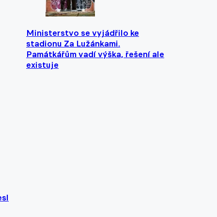
Ministerstvo se vyjádřilo ke
stadionu Za Lužánkami.
Památkářům vadí výška, řešení ale
existuje
esl