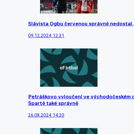
Slávista Ogbu červenou správně nedostal, 
09.12.2024 12:31
Petráškovo vyloučení ve východočeském de
Spartě také správně
26.08.2024 14:20