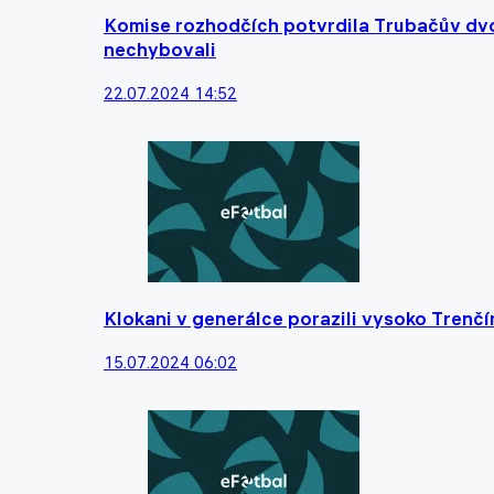
Komise rozhodčích potvrdila Trubačův dvo
nechybovali
22.07.2024 14:52
Klokani v generálce porazili vysoko Trenč
15.07.2024 06:02