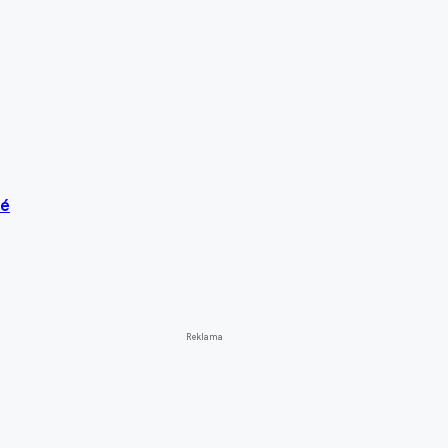
vé
Reklama