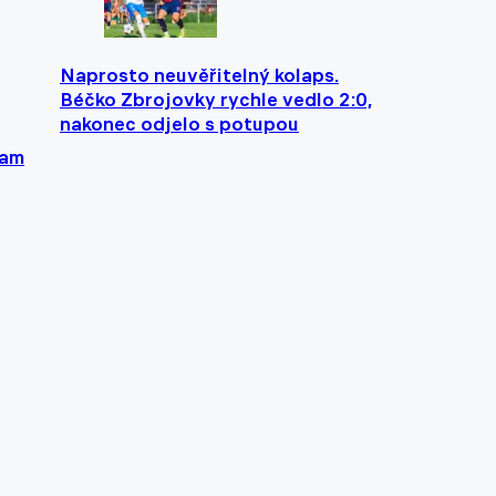
Naprosto neuvěřitelný kolaps.
Béčko Zbrojovky rychle vedlo 2:0,
nakonec odjelo s potupou
tam