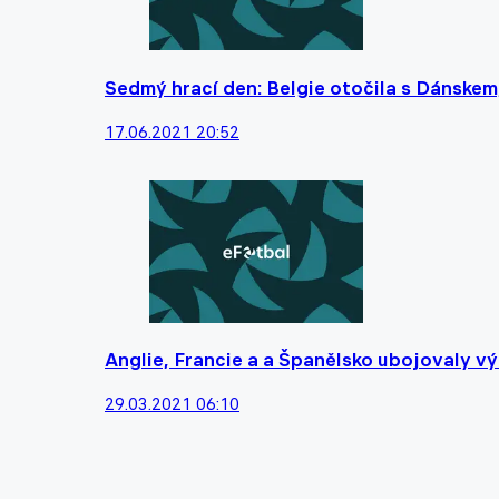
Sedmý hrací den: Belgie otočila s Dánske
17.06.2021 20:52
Anglie, Francie a a Španělsko ubojovaly v
29.03.2021 06:10