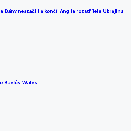
a Dány nestačili a končí. Anglie rozstřílela Ukrajinu
lo Baelův Wales