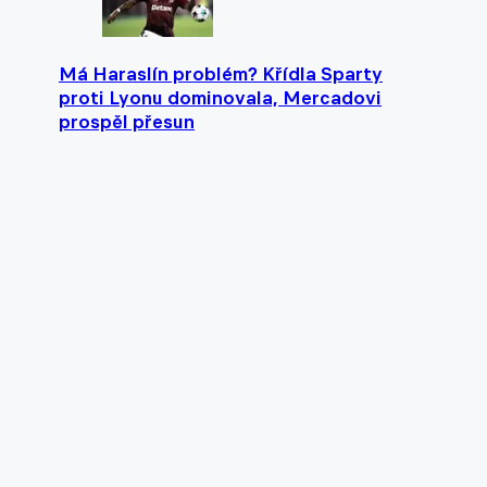
Má Haraslín problém? Křídla Sparty
proti Lyonu dominovala, Mercadovi
prospěl přesun