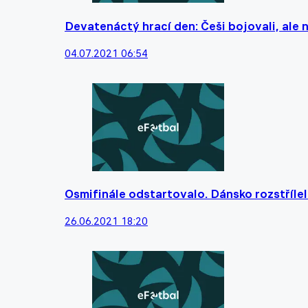
Devatenáctý hrací den: Češi bojovali, ale n
04.07.2021 06:54
Osmifinále odstartovalo. Dánsko rozstříle
26.06.2021 18:20