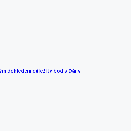
kým dohledem důležitý bod s Dány