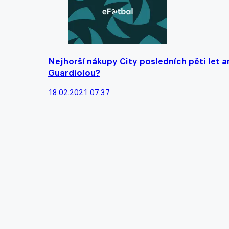
Nejhorší nákupy City posledních pěti let 
Guardiolou?
18.02.2021 07:37