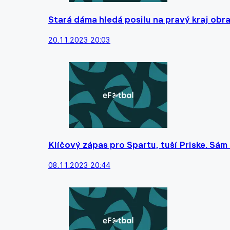
Stará dáma hledá posilu na pravý kraj obr
20.11.2023 20:03
Klíčový zápas pro Spartu, tuší Priske. Sá
08.11.2023 20:44