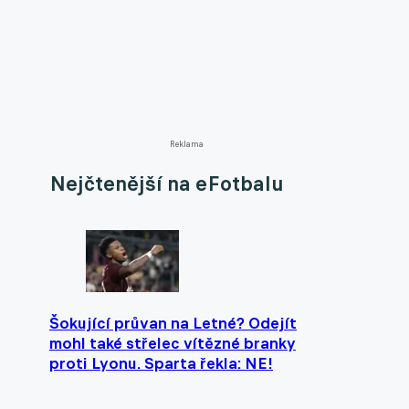
Reklama
Nejčtenější na eFotbalu
Šokující průvan na Letné? Odejít
mohl také střelec vítězné branky
proti Lyonu. Sparta řekla: NE!