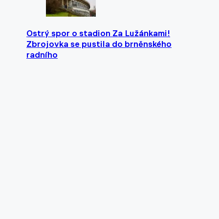
Ostrý spor o stadion Za Lužánkami!
Zbrojovka se pustila do brněnského
radního