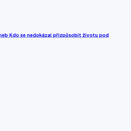
aneb Kdo se nedokázal přizpůsobit životu pod