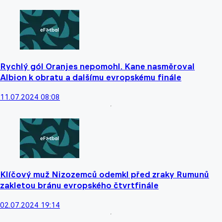
Rychlý gól Oranjes nepomohl. Kane nasměroval
Albion k obratu a dalšímu evropskému finále
11.07.2024 08:08
Klíčový muž Nizozemců odemkl před zraky Rumunů
zakletou bránu evropského čtvrtfinále
02.07.2024 19:14