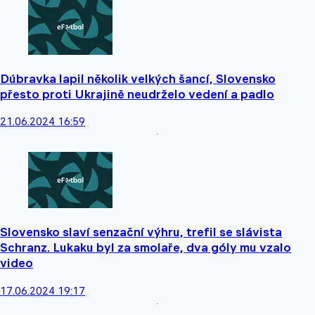
Dúbravka lapil několik velkých šancí, Slovensko
přesto proti Ukrajině neudrželo vedení a padlo
21.06.2024 16:59
Slovensko slaví senzační výhru, trefil se slávista
Schranz. Lukaku byl za smolaře, dva góly mu vzalo
video
17.06.2024 19:17