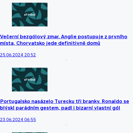
Večerní bezgólový zmar. Anglie postupuje z prvního
místa, Chorvatsko jede definitivně domů
25.06.2024 20:52
Portugalsko nasázelo Turecku tři branky. Ronaldo se
blýskl parádním gestem, padl i bizarní vlastní gól
23.06.2024 06:55