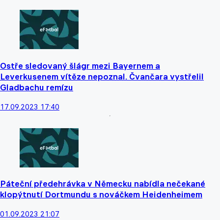
Ostře sledovaný šlágr mezi Bayernem a
Leverkusenem vítěze nepoznal. Čvančara vystřelil
Gladbachu remízu
17.09.2023 17:40
Páteční předehrávka v Německu nabídla nečekané
klopýtnutí Dortmundu s nováčkem Heidenheimem
01.09.2023 21:07