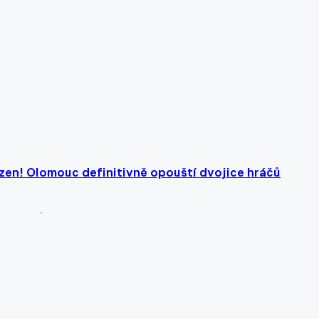
zen! Olomouc definitivně opouští dvojice hráčů