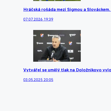
Hráčská rošáda mezi Sigmou a Slováckem. Kl
07.07.2026 19:39
Vytvářel se umělý tlak na Doložnikovo vylo
03.05.2025 20:05