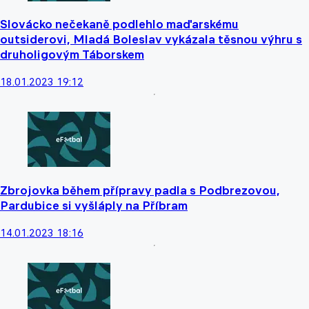
Slovácko nečekaně podlehlo maďarskému
outsiderovi, Mladá Boleslav vykázala těsnou výhru s
druholigovým Táborskem
18.01.2023 19:12
Zbrojovka během přípravy padla s Podbrezovou,
Pardubice si vyšláply na Příbram
14.01.2023 18:16