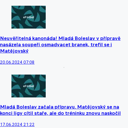
Neuvěřitelná kanonáda! Mladá Boleslav v přípravě
nasázela soupeři osmadvacet branek, trefil se i
Matějovský
20.06.2024 07:08
Mladá Boleslav začala přípravu. Matějovský se na
konci ligy cítil staře, ale do tréninku znovu naskočil
17.06.2024 21:22