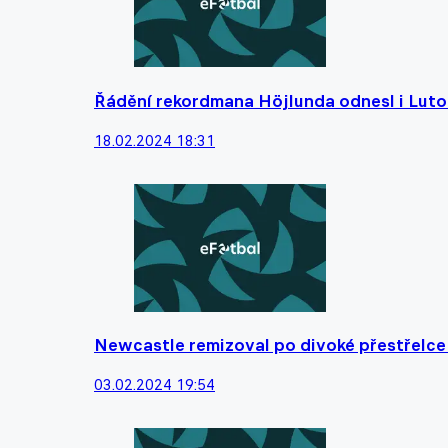
Řádění rekordmana Höjlunda odnesl i Luto
18.02.2024 18:31
Newcastle remizoval po divoké přestřelce 
03.02.2024 19:54