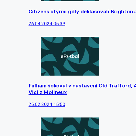
Citizens čtyřmi góly deklasovali Brighton a
26.04.2024 05:39
Fulham šokoval v nastavení Old Trafford, A
Vlci z Molineux
25.02.2024 15:50