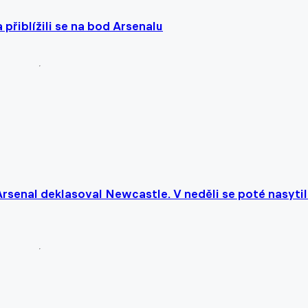
 přiblížili se na bod Arsenalu
rsenal deklasoval Newcastle. V neděli se poté nasytil