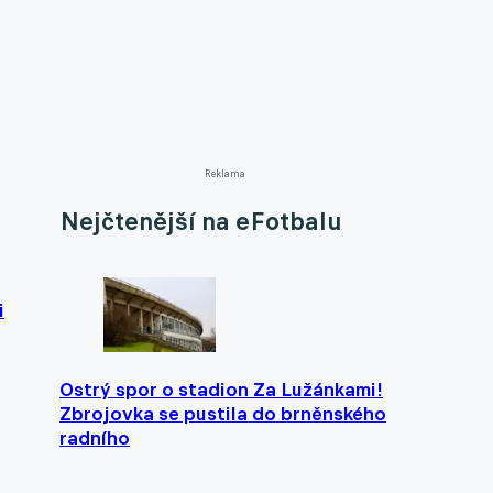
Reklama
Nejčtenější na eFotbalu
i
Ostrý spor o stadion Za Lužánkami!
Zbrojovka se pustila do brněnského
radního