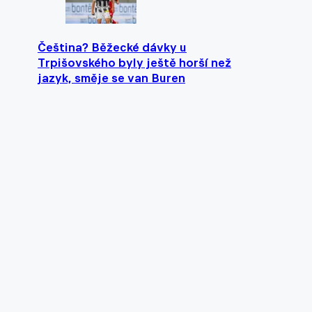
Čeština? Běžecké dávky u
Trpišovského byly ještě horší než
jazyk, směje se van Buren