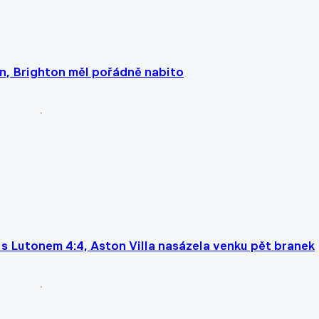
n, Brighton měl pořádně nabito
s Lutonem 4:4, Aston Villa nasázela venku pět branek