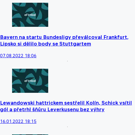
Bayern na startu Bundesligy převálcoval Frankfurt,
Lipsko si dělilo body se Stuttgartem
07.08.2022 18:06
Lewandowski hattrickem sestřelil Kolín, Schick vsítil
gól a přetrhl šňůru Leverkusenu bez výhry
16.01.2022 18:15