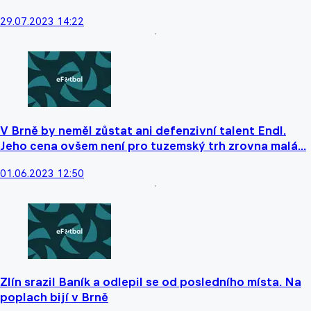
29.07.2023 14:22
V Brně by neměl zůstat ani defenzivní talent Endl.
Jeho cena ovšem není pro tuzemský trh zrovna malá...
01.06.2023 12:50
Zlín srazil Baník a odlepil se od posledního místa. Na
poplach bijí v Brně