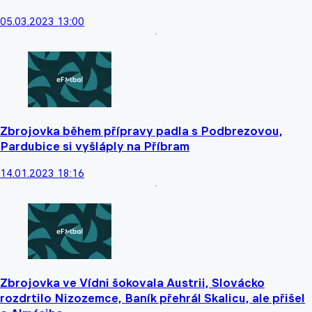
05.03.2023 13:00
Zbrojovka během přípravy padla s Podbrezovou,
Pardubice si vyšláply na Příbram
14.01.2023 18:16
Zbrojovka ve Vídni šokovala Austrii, Slovácko
rozdrtilo Nizozemce, Baník přehrál Skalicu, ale přišel