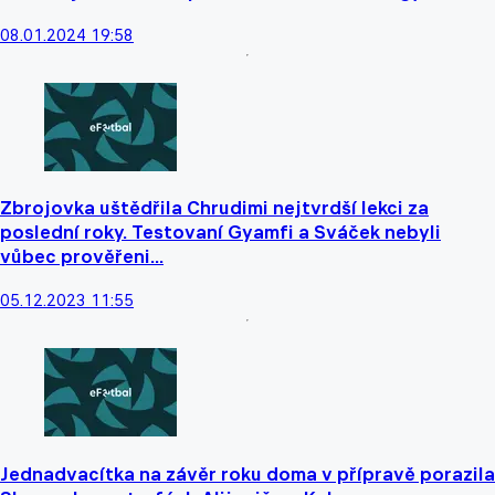
08.01.2024 19:58
Zbrojovka uštědřila Chrudimi nejtvrdší lekci za
poslední roky. Testovaní Gyamfi a Sváček nebyli
vůbec prověřeni...
05.12.2023 11:55
Jednadvacítka na závěr roku doma v přípravě porazila