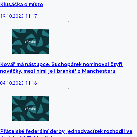
Klusáčka o místo
19.10.2023 11:17
Kovář má nástupce. Suchopárek nominoval čtyři
nováčky, mezi nimi je i brankář z Manchesteru
04.10.2023 11:16
Přátelské federální derby jednadvacítek rozhodli ve