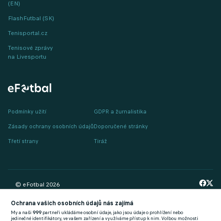
(EN)
FlashFutbal (SK)
Tenisportal.cz
Tenisové zprávy
na Livesportu
Podmínky užití
GDPR a žurnalistika
Zásady ochrany osobních údajů
Doporučené stránky
Třetí strany
Tiráž
© eFotbal
2026
Ochrana vašich osobních údajů nás zajímá
My a naši
999
partneři ukládáme osobní údaje, jako jsou údaje o prohlížení nebo
jedinečné identifikátory, ve vašem zařízení a využíváme přístup k nim. Volbou možnosti