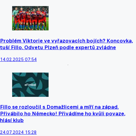
Problém Viktorie ve vyřazovacích bojích? Koncovka,
tuší Fillo. Odvetu Plzeň podle expertů zvládne
14.02.2025 07:54
Fillo se rozloučil s Domažlicemi a míří na západ.
Přivábilo ho Německo! Přivádíme ho kvůli povaze,
hlásí klub
24.07.2024 15:28