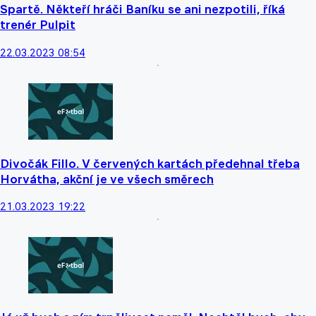
Spartě. Někteří hráči Baníku se ani nezpotili, říká
trenér Pulpit
22.03.2023 08:54
Divočák Fillo. V červených kartách předehnal třeba
Horvátha, akční je ve všech směrech
21.03.2023 19:22