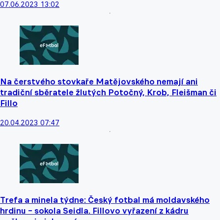
07.06.2023 13:02
Na čerstvého stovkaře Matějovského nemají ani
tradiční sběratele žlutých Potočný, Krob, Fleišman či
Fillo
20.04.2023 07:47
Trefa a minela týdne: Český fotbal má moldavského
hrdinu – sokola Seidla. Fillovo vyřazení z kádru