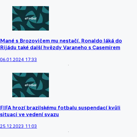
Mané s Brozovičem mu nestačí. Ronaldo láká do
Rijádu také další hvězdy Varaneho s Casemirem
06.01.2024 17:33
FIFA hrozí brazilskému fotbalu suspendací kvůli
situaci ve vedení svazu
25.12.2023 11:03