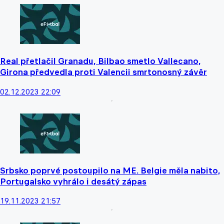
Real přetlačil Granadu, Bilbao smetlo Vallecano,
Girona předvedla proti Valencii smrtonosný závěr
02.12.2023 22:09
Srbsko poprvé postoupilo na ME. Belgie měla nabito,
Portugalsko vyhrálo i desátý zápas
19.11.2023 21:57