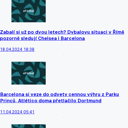
Zabalí si už po dvou letech? Dybalovu situaci v Římě
pozorně sledují Chelsea i Barcelona
18.04.2024 18:38
Barcelona si veze do odvety cennou výhru z Parku
Princů, Atlético doma přetlačilo Dortmund
11.04.2024 05:41