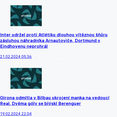
Inter udržel proti Atlétiku dlouhou vítěznou šňůru
zásluhou náhradníka Arnautoviče, Dortmund v
Eindhovenu neprohrál
21.02.2024 05:36
Girona odmítla v Bilbau ukrojení manka na vedoucí
Real. Dvěma góly se blýskl Berenguer
19.02.2024 22:04