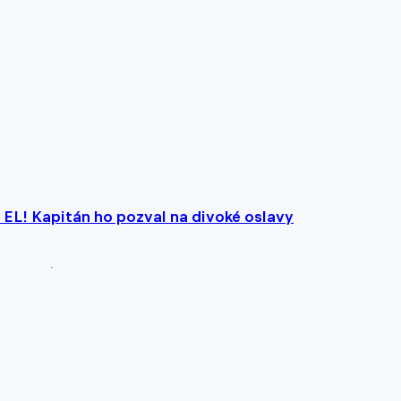
v EL! Kapitán ho pozval na divoké oslavy