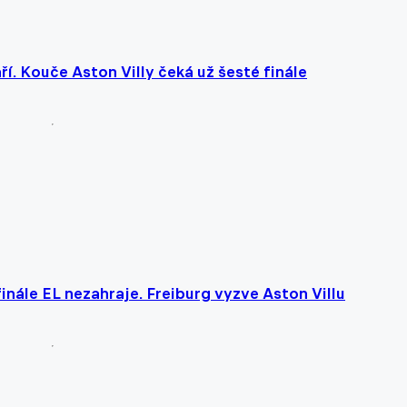
ří. Kouče Aston Villy čeká už šesté finále
finále EL nezahraje. Freiburg vyzve Aston Villu