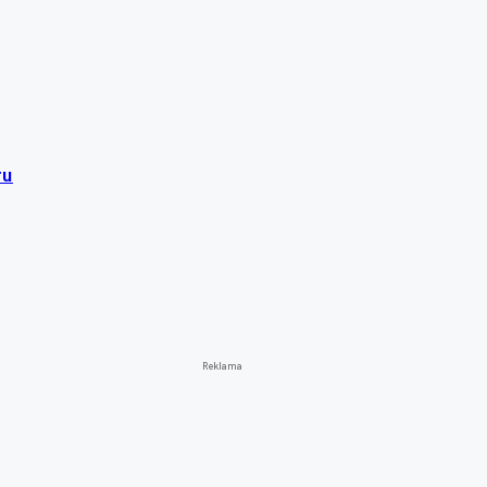
ru
Reklama