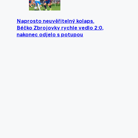
Naprosto neuvěřitelný kolaps.
Béčko Zbrojovky rychle vedlo 2:0,
nakonec odjelo s potupou