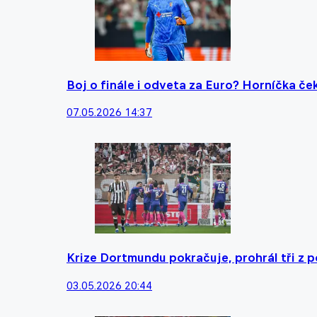
Boj o finále i odveta za Euro? Horníčka če
07.05.2026 14:37
Krize Dortmundu pokračuje, prohrál tři z 
03.05.2026 20:44