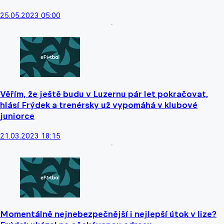
25.05.2023 05:00
Věřím, že ještě budu v Luzernu pár let pokračovat,
hlásí Frýdek a trenérsky už vypomáhá v klubové
juniorce
21.03.2023 18:15
Momentálně nejnebezpečnější i nejlepší útok v lize?