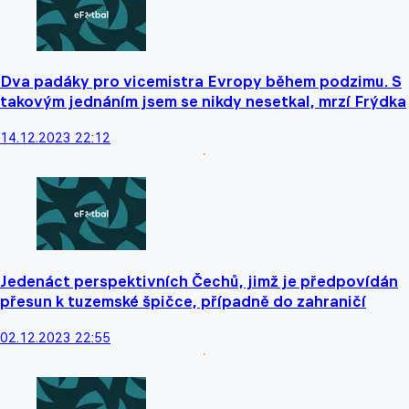
Dva padáky pro vicemistra Evropy během podzimu. S
takovým jednáním jsem se nikdy nesetkal, mrzí Frýdka
14.12.2023 22:12
Jedenáct perspektivních Čechů, jimž je předpovídán
přesun k tuzemské špičce, případně do zahraničí
02.12.2023 22:55