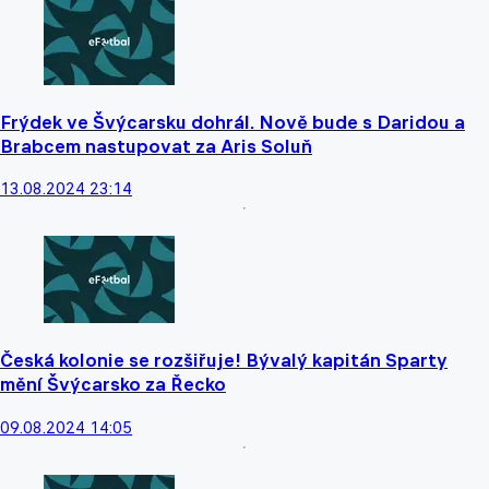
Frýdek ve Švýcarsku dohrál. Nově bude s Daridou a
Brabcem nastupovat za Aris Soluň
13.08.2024 23:14
Česká kolonie se rozšiřuje! Bývalý kapitán Sparty
mění Švýcarsko za Řecko
09.08.2024 14:05