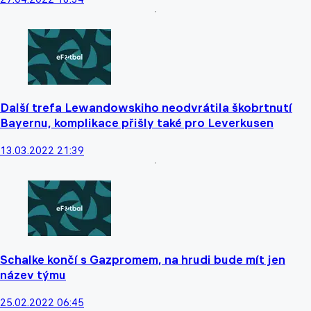
Další trefa Lewandowskiho neodvrátila škobrtnutí
Bayernu, komplikace přišly také pro Leverkusen
13.03.2022 21:39
Schalke končí s Gazpromem, na hrudi bude mít jen
název týmu
25.02.2022 06:45