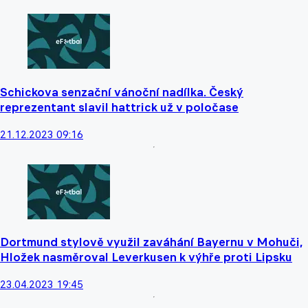
Schickova senzační vánoční nadílka. Český
reprezentant slavil hattrick už v poločase
21.12.2023 09:16
Dortmund stylově využil zaváhání Bayernu v Mohuči,
Hložek nasměroval Leverkusen k výhře proti Lipsku
23.04.2023 19:45