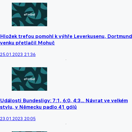
Hložek trefou pomohl k výhře Leverkusenu, Dortmund
venku přetlačil Mohuč
25.01.2023 21:36
Události Bundesligy: 7:1, 6:0, 4:3... Návrat ve velkém
stylu, v Německu padlo 41 gólů
23.01.2023 20:05