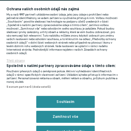
Football News
(EN)
Ochrana vašich osobních údajů nás zajímá
My a naši
997
partneři ukládáme osobní údaje, jako jsou údaje o prohlížení nebo
FlashFutbal (SK)
jedinečné identifikátory, ve vašem zařízení a využíváme přístup k nim. Volbou možnosti
„Souhlasím“ povolíte sledovací technologie na podporu účelů uvedených v části
„Společně s našimi partnery zpracováváme údaje s tímto cílem“, zatímco volbou
Tenisportal.cz
možnosti „Zamítnout vše“ nebo odvoláním svého souhlasu je zakážete. Pokud budou
sledovací prvky zakázány, určitý obsah a reklamy, které se vám budou zobrazovat, pro
Tenisové zprávy
vás nemusejí být relevantní. Tuto nabídku můžete znovu kdykoli zobrazit pro změnu
vašich nastavení nebo odvolání souhlasu, a to kliknutím na odkaz „Předvolby ochrany
na Livesportu
osobních údajů“ v dolní části webových stránek nebo případně na plovoucí ikonu v
levém dolním rohu webových stránek. Vaše nastavení se uplatní v rámci našeho
Internetová stránka. Podrobnější informace najdete v našich Zásadách ochrany
osobních údajů.
Třetí strany
Společně s našimi partnery zpracováváme údaje s tímto cílem:
Používání přesných údajů o zeměpisné poloze. Aktivní vyhledávání identifikačních
Podmínky užití
GDPR a žurnalistika
údajů v rámci specifických vlastností zařízení. Ukládání a/nebo přístup k informacím v
zařízení. Personalizovaná reklama a obsah, měření reklam a obsahu, průzkum publika a
Zásady ochrany osobních údajů
Doporučené stránky
rozvoj služeb.
Seznam partnerů (dodavatelů)
Třetí strany
Tiráž
Souhlasím
© eFotbal
2026
Zamítnout vše