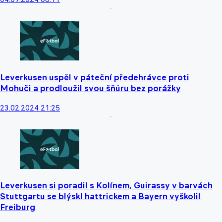
Leverkusen uspěl v páteční předehrávce proti
Mohuči a prodloužil svou šňůru bez porážky
23.02.2024 21:25
Leverkusen si poradil s Kolínem, Guirassy v barvách
Stuttgartu se blýskl hattrickem a Bayern vyškolil
Freiburg