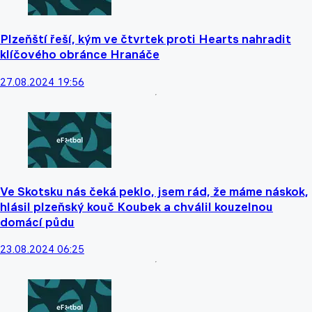
Plzeňští řeší, kým ve čtvrtek proti Hearts nahradit
klíčového obránce Hranáče
27.08.2024 19:56
Ve Skotsku nás čeká peklo, jsem rád, že máme náskok,
hlásil plzeňský kouč Koubek a chválil kouzelnou
domácí půdu
23.08.2024 06:25