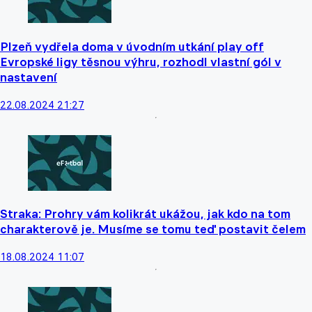
Plzeň vydřela doma v úvodním utkání play off
Evropské ligy těsnou výhru, rozhodl vlastní gól v
nastavení
22.08.2024 21:27
Straka: Prohry vám kolikrát ukážou, jak kdo na tom
charakterově je. Musíme se tomu teď postavit čelem
18.08.2024 11:07