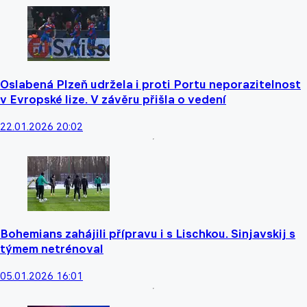
Oslabená Plzeň udržela i proti Portu neporazitelnost
v Evropské lize. V závěru přišla o vedení
22.01.2026 20:02
Bohemians zahájili přípravu i s Lischkou. Sinjavskij s
týmem netrénoval
05.01.2026 16:01