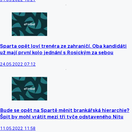
Sparta opět loví trenéra ze zahraničí. Oba kandidáti
už mají první kolo jednání s Rosickým za sebou
24.05.2022 07:12
Bude se opět na Spartě měnit brankářská hierarchie?
Špit by mohl vrátit mezi tři tyče odstaveného Nitu
11.05.2022 11:58