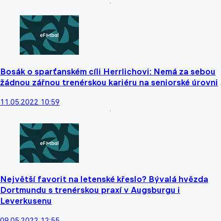
Bosák o sparťanském cíli Herrlichovi: Nemá za sebou
žádnou zářnou trenérskou kariéru na seniorské úrovni
11.05.2022 10:59
Největší favorit na letenské křeslo? Bývalá hvězda
Dortmundu s trenérskou praxí v Augsburgu i
Leverkusenu
09.05.2022 12:55