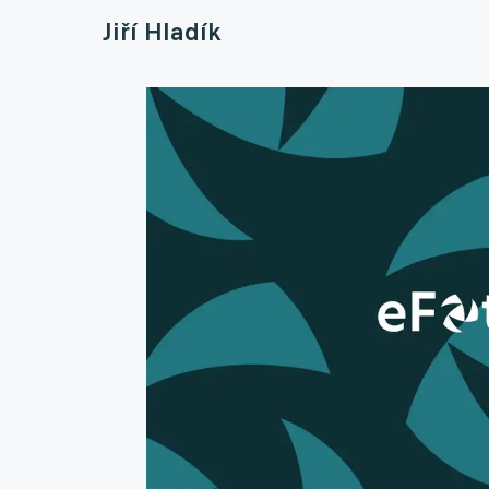
Jiří Hladík