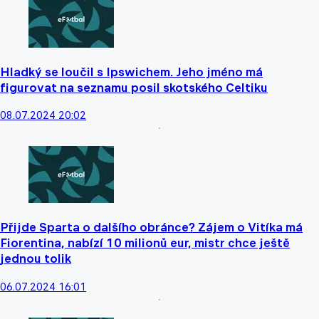
Hladký se loučil s Ipswichem. Jeho jméno má
figurovat na seznamu posil skotského Celtiku
08.07.2024 20:02
Přijde Sparta o dalšího obránce? Zájem o Vitíka má
Fiorentina, nabízí 10 milionů eur, mistr chce ještě
jednou tolik
06.07.2024 16:01