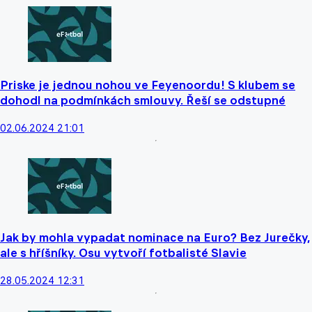
Priske je jednou nohou ve Feyenoordu! S klubem se
dohodl na podmínkách smlouvy. Řeší se odstupné
02.06.2024 21:01
Jak by mohla vypadat nominace na Euro? Bez Jurečky,
ale s hříšníky. Osu vytvoří fotbalisté Slavie
28.05.2024 12:31