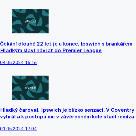
Čekání dlouhé 22 let je u konce. Ipswich s brankářem
Hladkým slaví návrat do Premier League
04.05.2024 16:16
Hladký čaroval, Ipswich je blízko senzaci. V Coventry
vyhrál a k postupu mu v závěrečném kole stačí remíza
01.05.2024 17:04