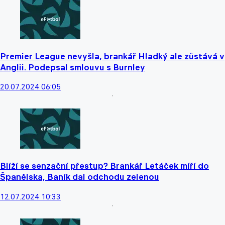
Premier League nevyšla, brankář Hladký ale zůstává v
Anglii. Podepsal smlouvu s Burnley
20.07.2024 06:05
Blíží se senzační přestup? Brankář Letáček míří do
Španělska, Baník dal odchodu zelenou
12.07.2024 10:33