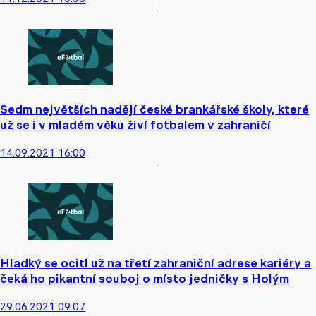
Sedm největších nadějí české brankářské školy, které
už se i v mladém věku živí fotbalem v zahraničí
14.09.2021 16:00
Hladký se ocitl už na třetí zahraniční adrese kariéry a
čeká ho pikantní souboj o místo jedničky s Holým
29.06.2021 09:07