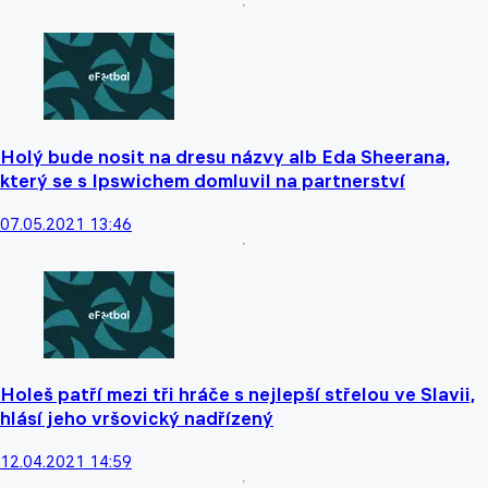
Holý bude nosit na dresu názvy alb Eda Sheerana,
který se s Ipswichem domluvil na partnerství
07.05.2021 13:46
Holeš patří mezi tři hráče s nejlepší střelou ve Slavii,
hlásí jeho vršovický nadřízený
12.04.2021 14:59