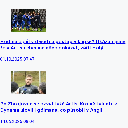
Hodinu a půl v deseti a postup v kapse? Ukázali jsme,
že v Artisu chceme něco dokázat, zářil Holý
01.10.2025 07:47
Po Zbrojovce se ozval také Artis. Kromě talentu z
Dynama ulovil i gólmana, co působil v Anglii
14.06.2025 08:04