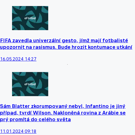
FIFA zavedla univerzální gesto, jímž mají fotbalisté
upozornit na rasismus. Bude hrozit kontumace utkání
16.05.2024 14:27
Sám Blatter zkorumpovaný nebyl, Infantino je jiný
případ, tvrdí Wilson. Nakloněná rovina z Arábie se
prý promítá do celého světa
11.01.2024 09:18