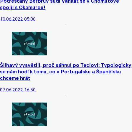
Potrestaný Berbrův sudí Vaňkát se v Chomutově
spojil s Okamurou!
10.06.2022 05:00
Šilhavý vysvětlil, proč sáhnul po Teclovi: Typologicky
se nám hodí k tomu, co v Portugalsku a Španělsku
chceme hrát
07.06.2022 16:50