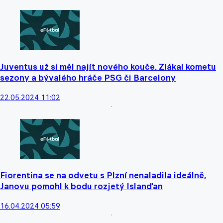
Juventus už si měl najít nového kouče. Zlákal kometu
sezony a bývalého hráče PSG či Barcelony
22.05.2024 11:02
Fiorentina se na odvetu s Plzní nenaladila ideálně,
Janovu pomohl k bodu rozjetý Islanďan
16.04.2024 05:59