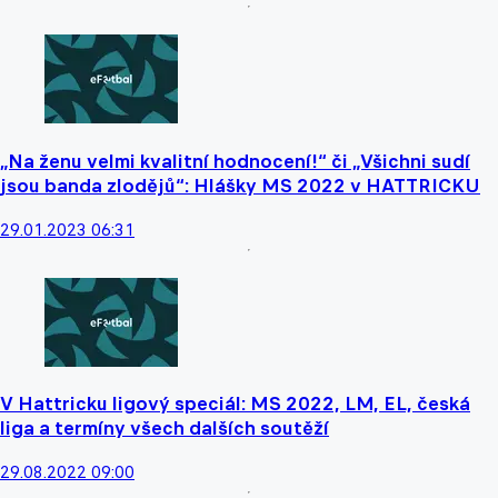
„Na ženu velmi kvalitní hodnocení!“ či „Všichni sudí
jsou banda zlodějů“: Hlášky MS 2022 v HATTRICKU
29.01.2023 06:31
V Hattricku ligový speciál: MS 2022, LM, EL, česká
liga a termíny všech dalších soutěží
29.08.2022 09:00