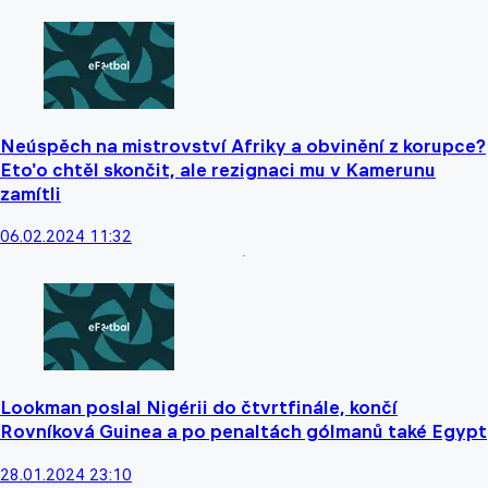
Neúspěch na mistrovství Afriky a obvinění z korupce?
Eto'o chtěl skončit, ale rezignaci mu v Kamerunu
zamítli
06.02.2024 11:32
Lookman poslal Nigérii do čtvrtfinále, končí
Rovníková Guinea a po penaltách gólmanů také Egypt
28.01.2024 23:10