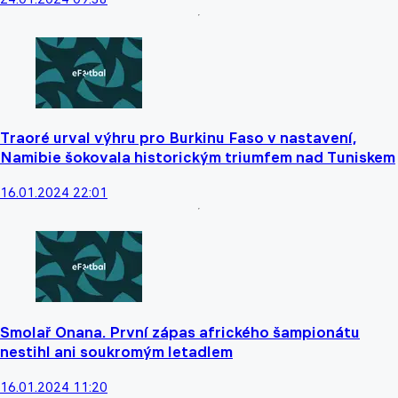
Traoré urval výhru pro Burkinu Faso v nastavení,
Namibie šokovala historickým triumfem nad Tuniskem
16.01.2024 22:01
Smolař Onana. První zápas afrického šampionátu
nestihl ani soukromým letadlem
16.01.2024 11:20