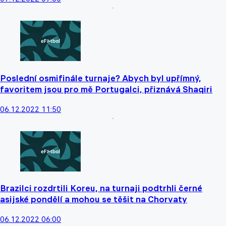
Poslední osmifinále turnaje? Abych byl upřímný,
favoritem jsou pro mě Portugalci, přiznává Shaqiri
06.12.2022 11:50
Brazilci rozdrtili Koreu, na turnaji podtrhli černé
asijské pondělí a mohou se těšit na Chorvaty
06.12.2022 06:00