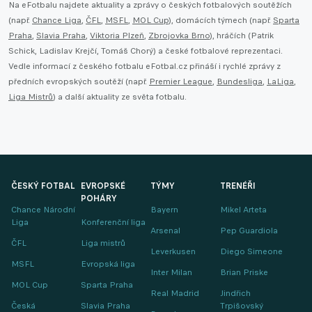
Na eFotbalu najdete aktuality a zprávy o českých fotbalových soutěžích
(např.
Chance Liga
,
ČFL
,
MSFL
,
MOL Cup
), domácích týmech (např.
Sparta
Praha
,
Slavia Praha
,
Viktoria Plzeň
,
Zbrojovka Brno
), hráčích (Patrik
Schick, Ladislav Krejčí, Tomáš Chorý) a české fotbalové reprezentaci.
Vedle informací z českého fotbalu eFotbal.cz přináší i rychlé zprávy z
předních evropských soutěží (např.
Premier League
,
Bundesliga
,
LaLiga
,
Liga Mistrů
) a další aktuality ze světa fotbalu.
ČESKÝ FOTBAL
EVROPSKÉ
TÝMY
TRENÉŘI
POHÁRY
Chance Národní
Bayern
Mikel Arteta
Liga
Konferenční liga
Arsenal
Pep Guardiola
ČFL
Liga mistrů
Leverkusen
Diego Simeone
MSFL
Evropská liga
Inter Milan
Brian Priske
MOL Cup
Sparta Praha
Real Madrid
Jindřich
Česká
Slavia Praha
Trpišovský