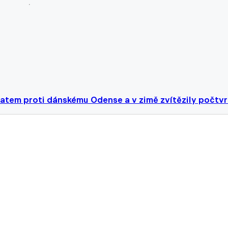
atem proti dánskému Odense a v zimě zvítězily počtvr