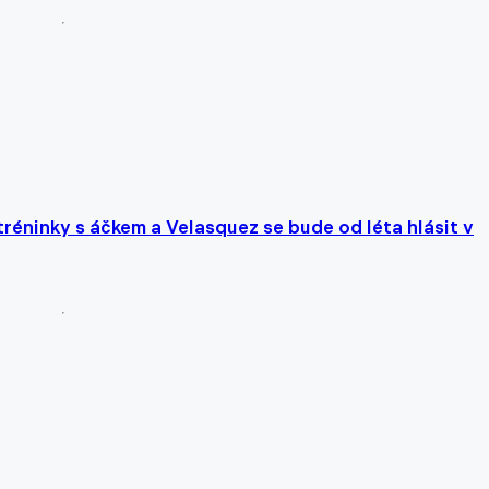
tréninky s áčkem a Velasquez se bude od léta hlásit v