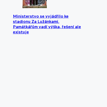
Ministerstvo se vyjádřilo ke
stadionu Za Lužánkami.
Památkářům vadí výška, řešení ale
existuje