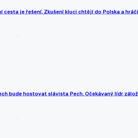
cesta je řešení. Zkušení kluci chtějí do Polska a hráči
ch bude hostovat slávista Pech. Očekávaný lídr zálož