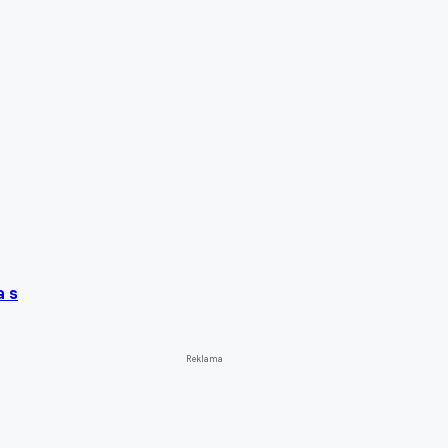
a s
Reklama