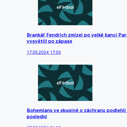
Brankář Fendrich zmizel po velké šanci Par
vysvětlil po zápase
17.05.2024 17:03
Bohemians ve skupině o záchranu podlehli 
poslední