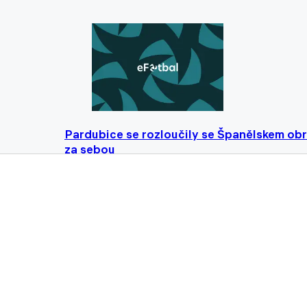
Pardubice se rozloučily se Španělskem obr
za sebou
02.02.2024 16:29