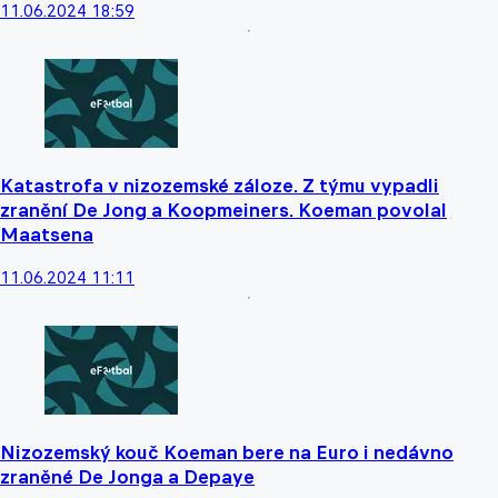
11.06.2024 18:59
Katastrofa v nizozemské záloze. Z týmu vypadli
zranění De Jong a Koopmeiners. Koeman povolal
Maatsena
11.06.2024 11:11
Nizozemský kouč Koeman bere na Euro i nedávno
zraněné De Jonga a Depaye