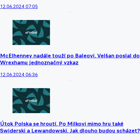
12.06.2024 07:05
McElhenney nadále touží po Baleovi. Velšan poslal do
Wrexhamu jednoznačný vzkaz
12.06.2024 06:36
Útok Polska se hroutí. Po Milkovi mimo hru také
Swiderski a Lewandowski. Jak dlouho budou scházet?