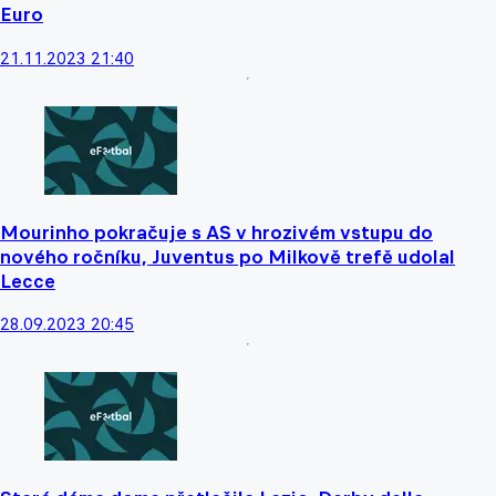
Euro
21.11.2023 21:40
Mourinho pokračuje s AS v hrozivém vstupu do
nového ročníku, Juventus po Milkově trefě udolal
Lecce
28.09.2023 20:45