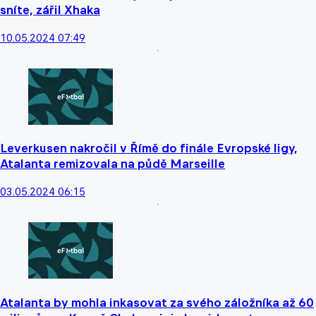
sníte, zářil Xhaka
10.05.2024 07:49
Leverkusen nakročil v Římě do finále Evropské ligy,
Atalanta remizovala na půdě Marseille
03.05.2024 06:15
Atalanta by mohla inkasovat za svého záložníka až 60