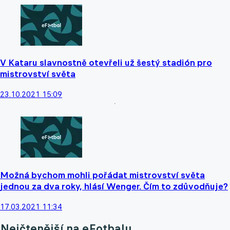
V Kataru slavnostně otevřeli už šestý stadión pro
mistrovství světa
23.10.2021 15:09
Možná bychom mohli pořádat mistrovství světa
jednou za dva roky, hlásí Wenger. Čím to zdůvodňuje?
17.03.2021 11:34
Nejčtenější na eFotbalu