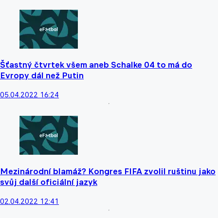
Šťastný čtvrtek všem aneb Schalke 04 to má do
Evropy dál než Putin
05.04.2022 16:24
Mezinárodní blamáž? Kongres FIFA zvolil ruštinu jako
svůj další oficiální jazyk
02.04.2022 12:41