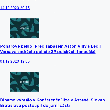
14.12.2023 20:15
Pohárové peklo! Před zápasem Aston Villy s Legií
Varšava zadržela policie 39 polských fanoušků
01.12.2023 12:55
Dinamo vyhrálo v Konferenční lize v Astaně, Slovan
Bratislava postoupil do jarní části