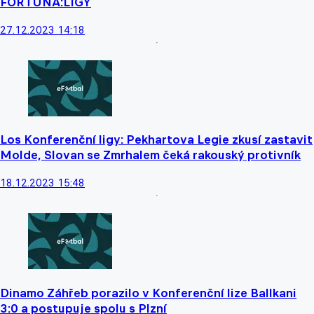
FORTUNA:LIGY
27.12.2023 14:18
Los Konferenční ligy: Pekhartova Legie zkusí zastavit
Molde, Slovan se Zmrhalem čeká rakouský protivník
18.12.2023 15:48
Dinamo Záhřeb porazilo v Konferenční lize Ballkani
3:0 a postupuje spolu s Plzní