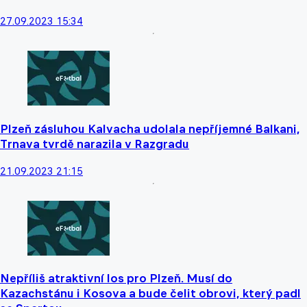
27.09.2023 15:34
Plzeň zásluhou Kalvacha udolala nepříjemné Balkani,
Trnava tvrdě narazila v Razgradu
21.09.2023 21:15
Nepříliš atraktivní los pro Plzeň. Musí do
Kazachstánu i Kosova a bude čelit obrovi, který padl