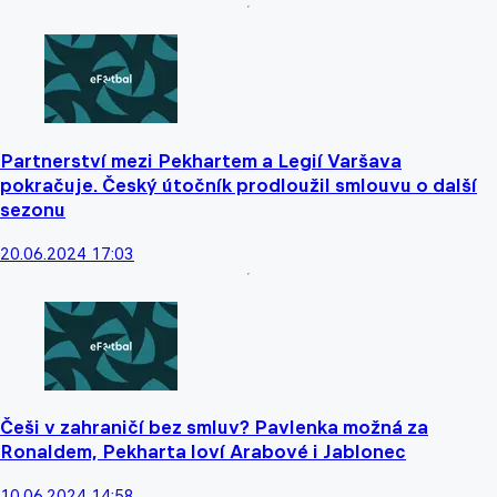
Partnerství mezi Pekhartem a Legií Varšava
pokračuje. Český útočník prodloužil smlouvu o další
sezonu
20.06.2024 17:03
Češi v zahraničí bez smluv? Pavlenka možná za
Ronaldem, Pekharta loví Arabové i Jablonec
10.06.2024 14:58