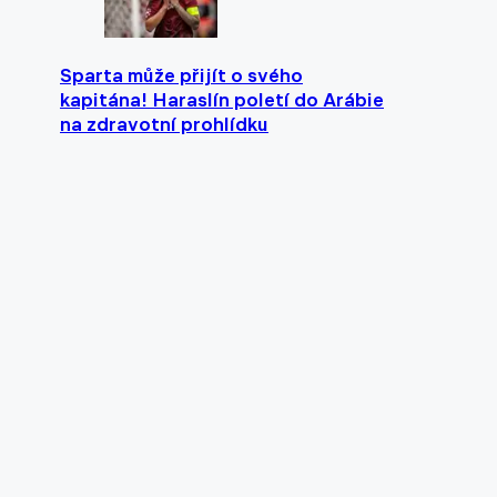
Sparta může přijít o svého
kapitána! Haraslín poletí do Arábie
na zdravotní prohlídku