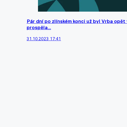
Pár dní po zlínském konci už byl Vrba opět
prospěla...
31.10.2023 17:41