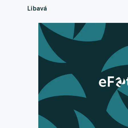
Libavá