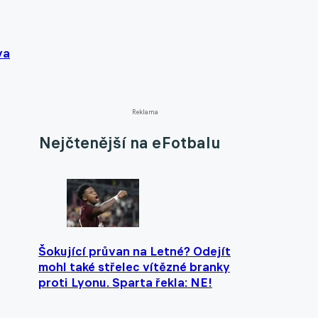
va
Reklama
Nejčtenější na eFotbalu
Šokující průvan na Letné? Odejít
mohl také střelec vítězné branky
proti Lyonu. Sparta řekla: NE!