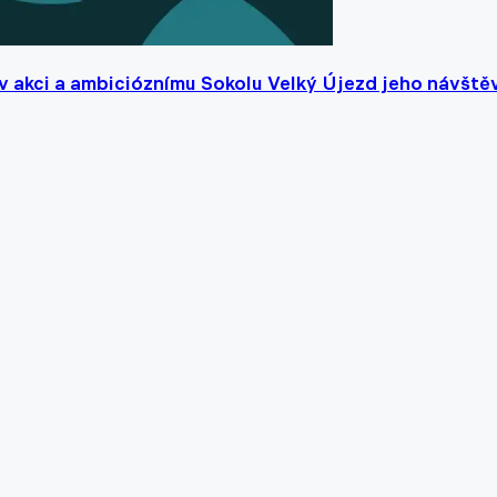
 v akci a ambicióznímu Sokolu Velký Újezd jeho návště