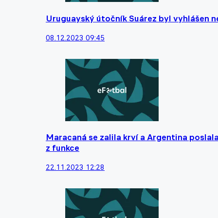
Uruguayský útočník Suárez byl vyhlášen ne
08.12.2023 09:45
Maracaná se zalila krví a Argentina poslala
z funkce
22.11.2023 12:28