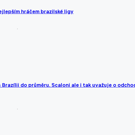
jlepším hráčem brazilské ligy
 Brazílii do průměru. Scaloni ale i tak uvažuje o odcho