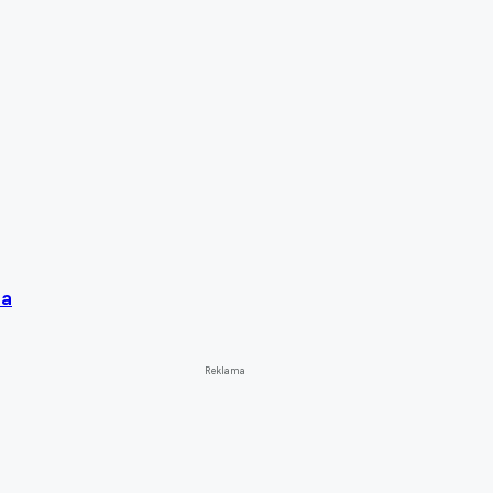
ta
Reklama