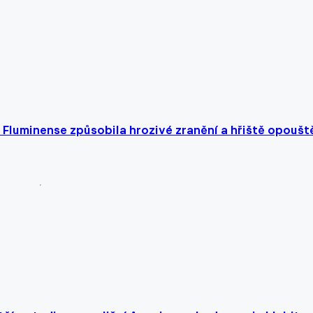
 Fluminense způsobila hrozivé zranění a hřiště opoušt