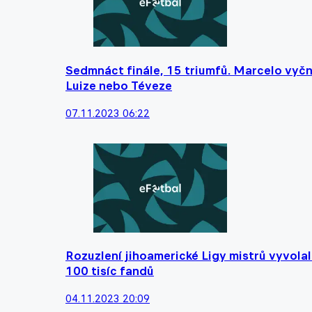
Sedmnáct finále, 15 triumfů. Marcelo vyčn
Luize nebo Téveze
07.11.2023 06:22
Rozuzlení jihoamerické Ligy mistrů vyvolalo
100 tisíc fandů
04.11.2023 20:09