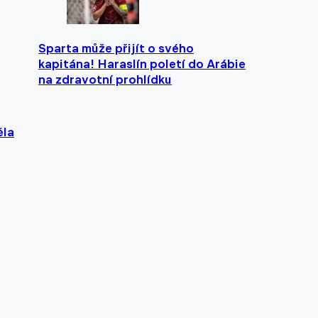
Sparta může přijít o svého
kapitána! Haraslín poletí do Arábie
na zdravotní prohlídku
ěla