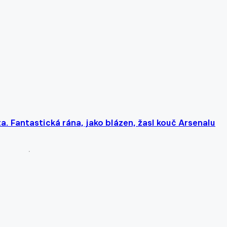
a. Fantastická rána, jako blázen, žasl kouč Arsenalu