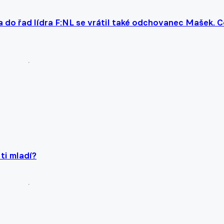
a do řad lídra F:NL se vrátil také odchovanec Mašek. 
ti mladí?