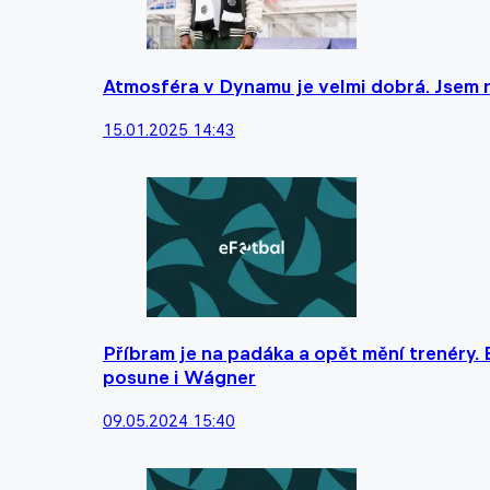
Atmosféra v Dynamu je velmi dobrá. Jsem r
15.01.2025 14:43
Příbram je na padáka a opět mění trenéry.
posune i Wágner
09.05.2024 15:40