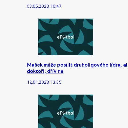
03.05.2023 10:47
Mašek může posílit druholigového lídra, al
doktoři, dřív ne
12.01.2023 13:35