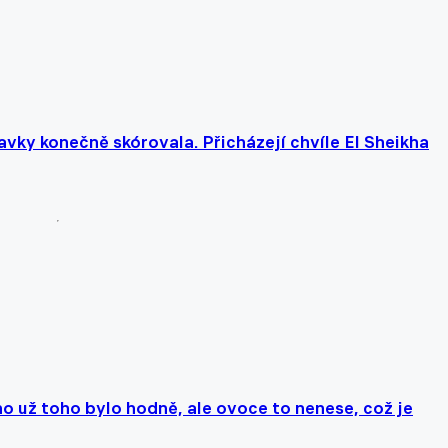
vky konečně skórovala. Přicházejí chvíle El Sheikha
o už toho bylo hodně, ale ovoce to nenese, což je