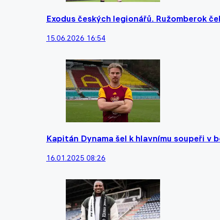
Exodus českých legionářů. Ružomberok ček
15.06.2026 16:54
Kapitán Dynama šel k hlavnímu soupeři v boj
16.01.2025 08:26