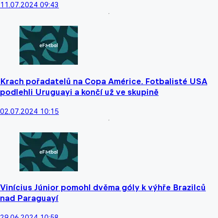
11.07.2024 09:43
Krach pořadatelů na Copa Américe. Fotbalisté USA
podlehli Uruguayi a končí už ve skupině
02.07.2024 10:15
Vinícius Júnior pomohl dvěma góly k výhře Brazilců
nad Paraguayí
29.06.2024 10:58