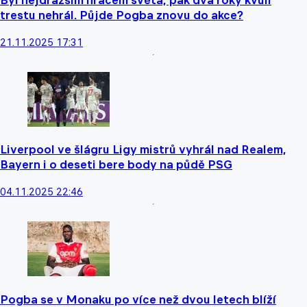
trestu nehrál. Půjde Pogba znovu do akce?
21.11.2025 17:31
Liverpool ve šlágru Ligy mistrů vyhrál nad Realem,
Bayern i o deseti bere body na půdě PSG
04.11.2025 22:46
Pogba se v Monaku po více než dvou letech blíží