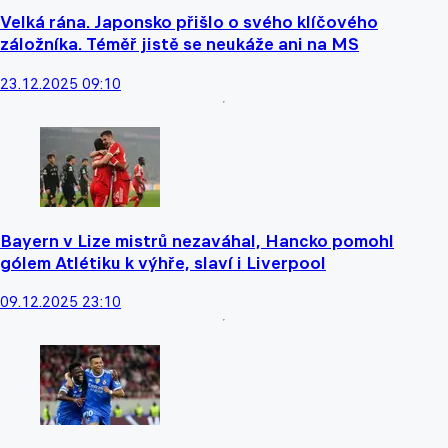
Velká rána. Japonsko přišlo o svého klíčového
záložníka. Téměř jistě se neukáže ani na MS
23.12.2025 09:10
Bayern v Lize mistrů nezaváhal, Hancko pomohl
gólem Atlétiku k výhře, slaví i Liverpool
09.12.2025 23:10