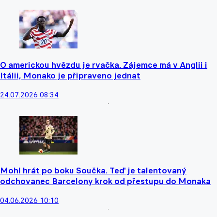
O americkou hvězdu je rvačka. Zájemce má v Anglii i
Itálii, Monako je připraveno jednat
24.07.2026 08:34
Mohl hrát po boku Součka. Teď je talentovaný
odchovanec Barcelony krok od přestupu do Monaka
04.06.2026 10:10