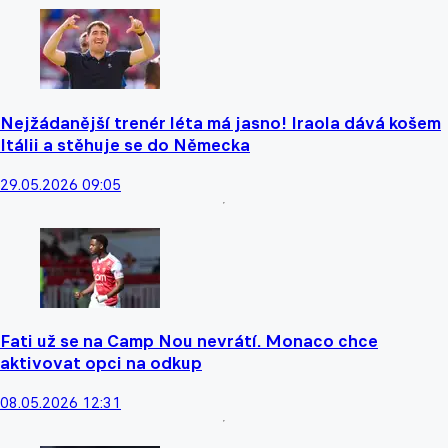
Nejžádanější trenér léta má jasno! Iraola dává košem
Itálii a stěhuje se do Německa
29.05.2026 09:05
Fati už se na Camp Nou nevrátí. Monaco chce
aktivovat opci na odkup
08.05.2026 12:31