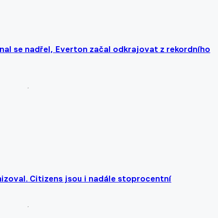
nal se nadřel, Everton začal odkrajovat z rekordního
izoval. Citizens jsou i nadále stoprocentní