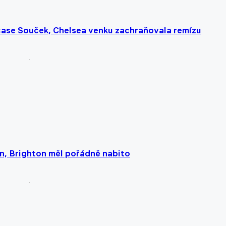
čase Souček, Chelsea venku zachraňovala remízu
n, Brighton měl pořádně nabito