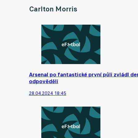
Carlton Morris
Arsenal po fantastické první půli zvládl d
odpověděli
28.04.2024 18:45