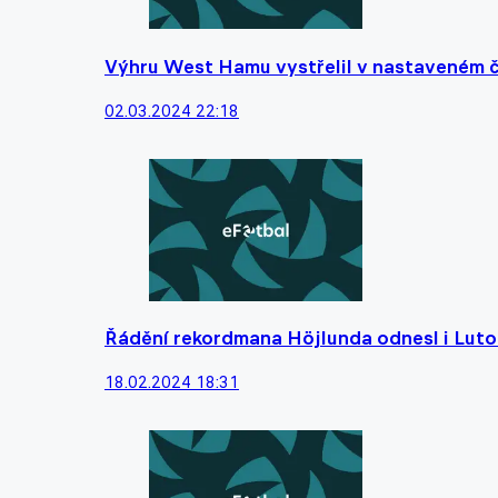
Výhru West Hamu vystřelil v nastaveném 
02.03.2024 22:18
Řádění rekordmana Höjlunda odnesl i Luto
18.02.2024 18:31