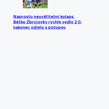
Naprosto neuvěřitelný kolaps.
Béčko Zbrojovky rychle vedlo 2:0,
nakonec odjelo s potupou