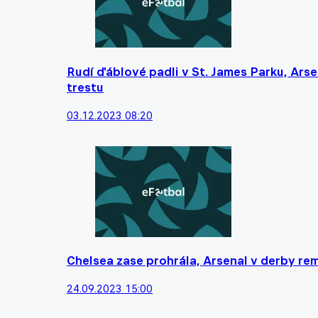
Rudí ďáblové padli v St. James Parku, Arse
trestu
03.12.2023 08:20
Chelsea zase prohrála, Arsenal v derby rem
24.09.2023 15:00