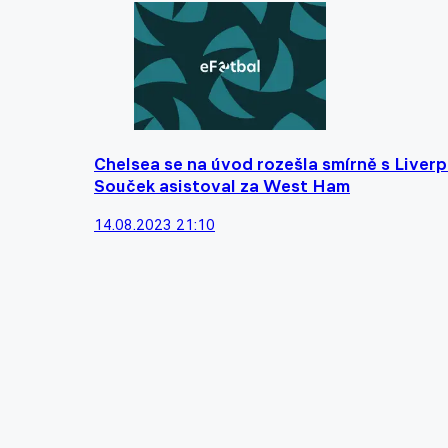
Chelsea se na úvod rozešla smírně s Liver
Souček asistoval za West Ham
14.08.2023 21:10