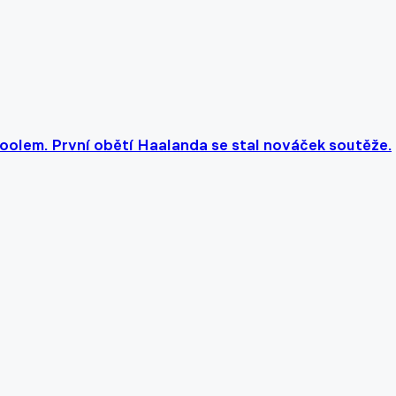
poolem. První obětí Haalanda se stal nováček soutěže.