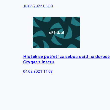
10.06.2022 05:00
Hložek se potřetí za sebou ocitl na doros
Grygar z Interu
04.02.2021 11:08