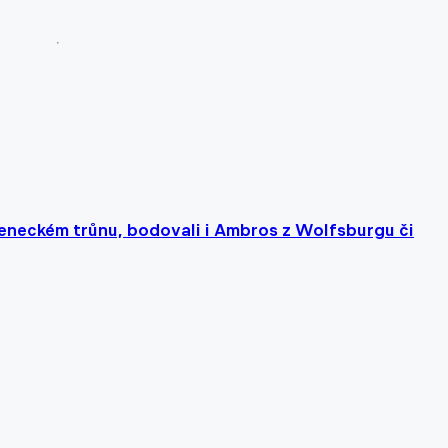
teneckém trůnu, bodovali i Ambros z Wolfsburgu či