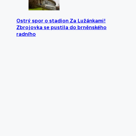
Ostrý spor o stadion Za Lužánkami!
Zbrojovka se pustila do brněnského
radního