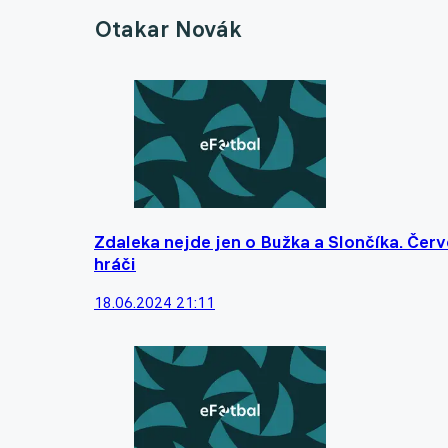
Otakar Novák
Zdaleka nejde jen o Bužka a Slončíka. Červ
hráči
18.06.2024 21:11