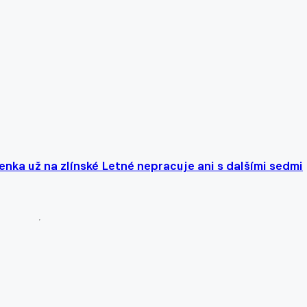
enka už na zlínské Letné nepracuje ani s dalšími sedmi