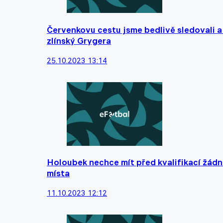
Červenkovu cestu jsme bedlivě sledovali a
zlínský Grygera
25.10.2023 13:14
Holoubek nechce mít před kvalifikací žádn
místa
11.10.2023 12:12