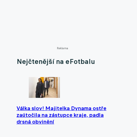
Reklama
Nejčtenější na eFotbalu
Válka slov! Majitelka Dynama ostře
zaútočila na zástupce kraje, padla
drsná obvinění