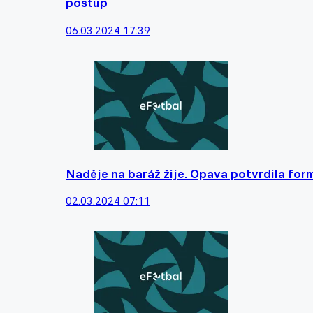
postup
06.03.2024 17:39
Naděje na baráž žije. Opava potvrdila for
02.03.2024 07:11