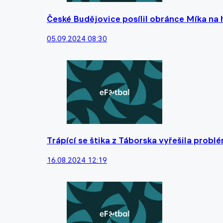
České Budějovice posílil obránce Míka na 
05.09.2024 08:30
Trápící se štika z Táborska vyřešila prob
16.08.2024 12:19