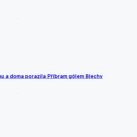
mu a doma porazila Příbram gólem Blechy