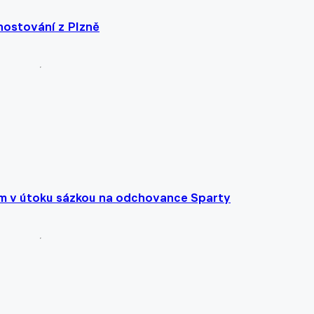
hostování z Plzně
lém v útoku sázkou na odchovance Sparty