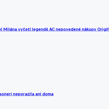
tel Milána vyčetl legendě AC nepovedené nákupy Origi
soneri neporazila ani doma