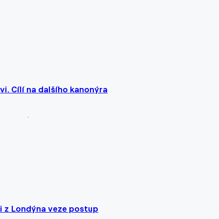
i. Cílí na dalšího kanonýra
si z Londýna veze postup