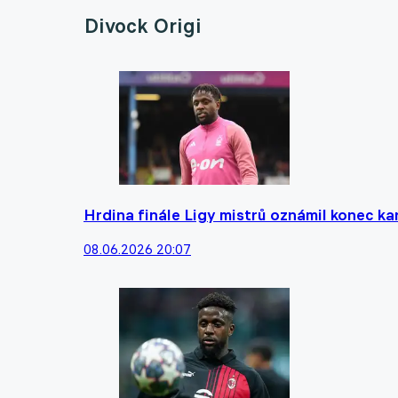
Divock Origi
Hrdina finále Ligy mistrů oznámil konec ka
08.06.2026 20:07