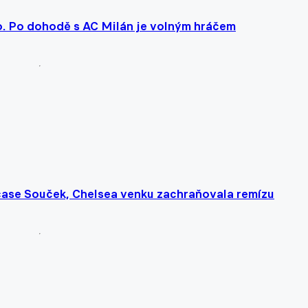
ro. Po dohodě s AC Milán je volným hráčem
čase Souček, Chelsea venku zachraňovala remízu