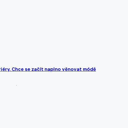
riéry. Chce se začít naplno věnovat módě