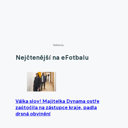
Reklama
Nejčtenější na eFotbalu
Válka slov! Majitelka Dynama ostře
zaútočila na zástupce kraje, padla
drsná obvinění