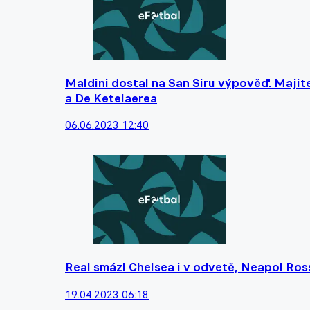
Maldini dostal na San Siru výpověď. Maji
a De Ketelaerea
06.06.2023 12:40
Real smázl Chelsea i v odvetě, Neapol Ros
19.04.2023 06:18