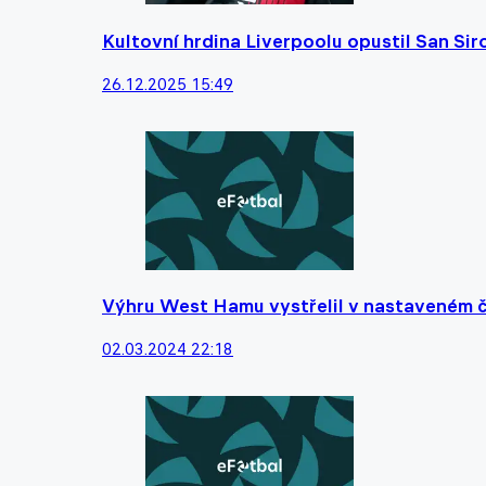
Kultovní hrdina Liverpoolu opustil San Si
26.12.2025 15:49
Výhru West Hamu vystřelil v nastaveném 
02.03.2024 22:18