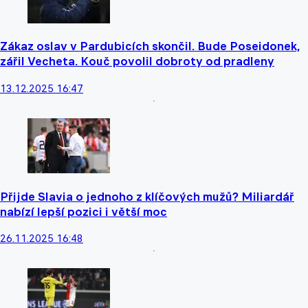
Zákaz oslav v Pardubicích skončil. Bude Poseidonek,
zářil Vecheta. Kouč povolil dobroty od pradleny
13.12.2025 16:47
Přijde Slavia o jednoho z klíčových mužů? Miliardář
nabízí lepší pozici i větší moc
26.11.2025 16:48