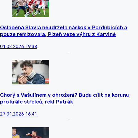
Oslabená Slavia neudržela náskok v Pardubicích a
pouze remizovala, Plzeň veze výhru z Karviné
01.02.2026 19:38
Chorý s Vašulínem v ohrožení? Budu cílit na korunu
pro krále střelců, řekl Patrák
27.01.2026 16:41