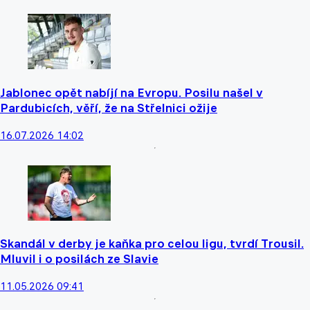
Jablonec opět nabíjí na Evropu. Posilu našel v
Pardubicích, věří, že na Střelnici ožije
16.07.2026 14:02
Skandál v derby je kaňka pro celou ligu, tvrdí Trousil.
Mluvil i o posilách ze Slavie
11.05.2026 09:41