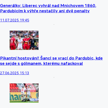
Generálky: Liberec vyhrál nad Mnichovem 1860,
Pardubicím k výhře nestačily ani dvě penalty
11.07.2025 19:45
Pikantní hostování! Šancl se vrací do Pardubic, kde
se sejde s gólmanem, kterému nafackoval
27.06.2025 15:13