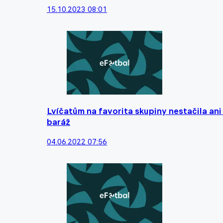
15.10.2023 08:01
Lvíčatům na favorita skupiny nestačila an
baráž
04.06.2022 07:56