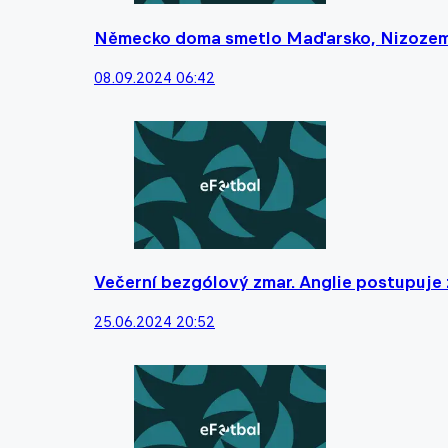
Německo doma smetlo Maďarsko, Nizozems
08.09.2024 06:42
Večerní bezgólový zmar. Anglie postupuje 
25.06.2024 20:52