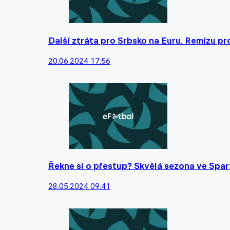
Další ztráta pro Srbsko na Euru. Remízu pr
20.06.2024 17:56
Řekne si o přestup? Skvělá sezona ve Spa
28.05.2024 09:41