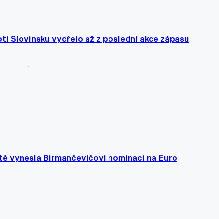
oti Slovinsku vydřelo až z poslední akce zápasu
rtě vynesla Birmančevičovi nominaci na Euro