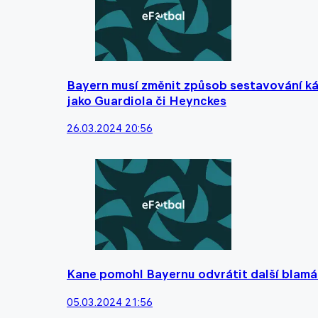
Bayern musí změnit způsob sestavování kád
jako Guardiola či Heynckes
26.03.2024 20:56
Kane pomohl Bayernu odvrátit další blamá
05.03.2024 21:56