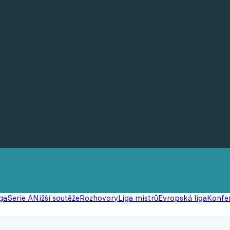
ga
Serie A
Nižší soutěže
Rozhovory
Liga mistrů
Evropská liga
Konfer