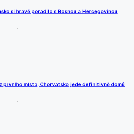
ko si hravě poradilo s Bosnou a Hercegovinou
z prvního místa, Chorvatsko jede definitivně domů