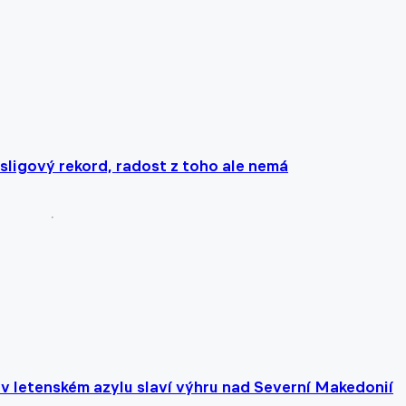
sligový rekord, radost z toho ale nemá
 v letenském azylu slaví výhru nad Severní Makedonií