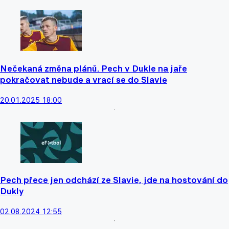
Nečekaná změna plánů. Pech v Dukle na jaře
pokračovat nebude a vrací se do Slavie
20.01.2025 18:00
Pech přece jen odchází ze Slavie, jde na hostování do
Dukly
02.08.2024 12:55