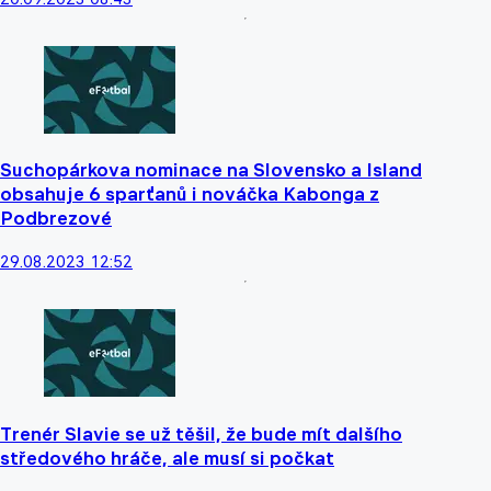
Suchopárkova nominace na Slovensko a Island
obsahuje 6 sparťanů i nováčka Kabonga z
Podbrezové
29.08.2023 12:52
Trenér Slavie se už těšil, že bude mít dalšího
středového hráče, ale musí si počkat