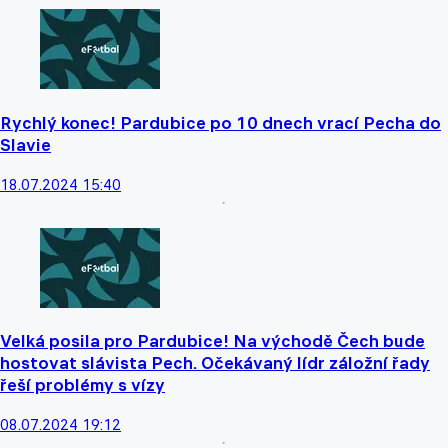
Rychlý konec! Pardubice po 10 dnech vrací Pecha do
Slavie
18.07.2024 15:40
Velká posila pro Pardubice! Na východě Čech bude
hostovat slávista Pech. Očekávaný lídr záložní řady
řeší problémy s vízy
08.07.2024 19:12