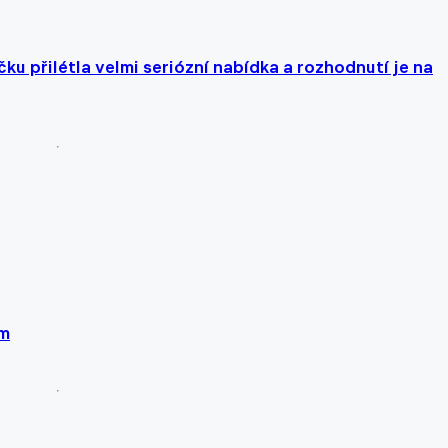
čku přilétla velmi seriózní nabídka a rozhodnutí je na
em