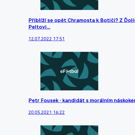
Přiblíží se opět Chramosta k Botiči? Z Ďolí
Peltovi...
12.07.2022 17:51
Petr Fousek - kandidát s morálním náskok
20.05.2021 16:22