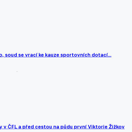
 soud se vrací ke kauze sportovních dotací...
y v ČFL a před cestou na půdu první Viktorie Žižkov