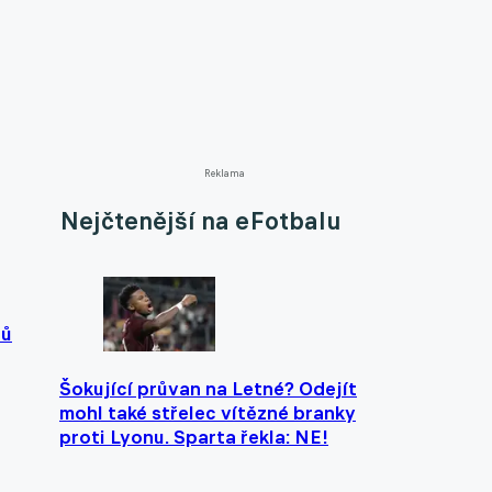
Reklama
Nejčtenější na eFotbalu
tů
Šokující průvan na Letné? Odejít
mohl také střelec vítězné branky
proti Lyonu. Sparta řekla: NE!