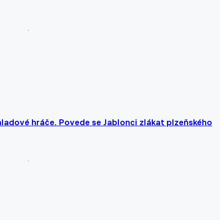
 hladové hráče. Povede se Jablonci zlákat plzeňského