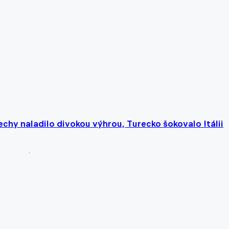
echy naladilo divokou výhrou, Turecko šokovalo Itálii