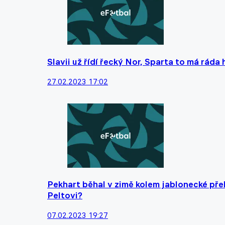
Slavii už řídí řecký Nor, Sparta to má rád
27.02.2023 17:02
Pekhart běhal v zimě kolem jablonecké př
Peltovi?
07.02.2023 19:27