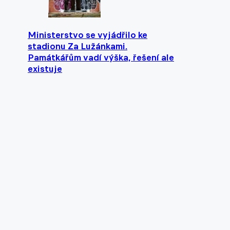
Ministerstvo se vyjádřilo ke
stadionu Za Lužánkami.
Památkářům vadí výška, řešení ale
existuje