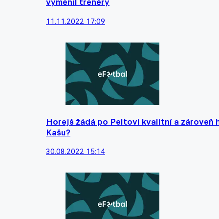
vyměnil trenéry
11.11.2022 17:09
Horejš žádá po Peltovi kvalitní a zároveň
Kašu?
30.08.2022 15:14