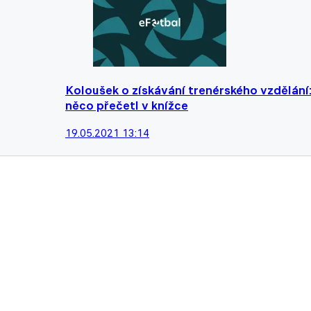
Koloušek o získávání trenérského vzdělání:
něco přečetl v knížce
19.05.2021 13:14