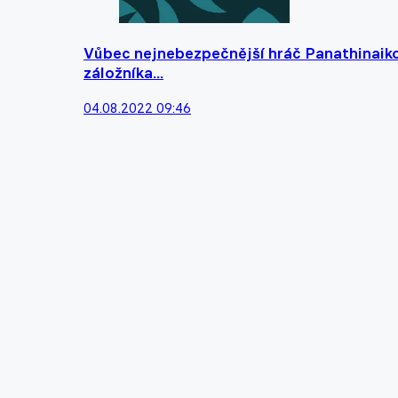
Vůbec nejnebezpečnější hráč Panathinaiko
záložníka...
04.08.2022 09:46