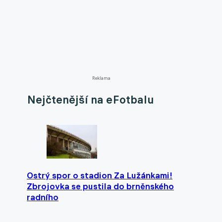
Reklama
Nejčtenější na eFotbalu
Ostrý spor o stadion Za Lužánkami!
Zbrojovka se pustila do brněnského
radního