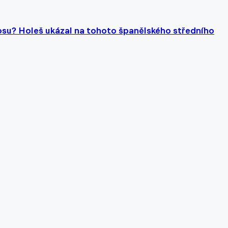
su? Holeš ukázal na tohoto španělského středního