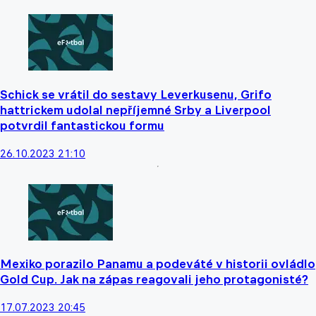
Schick se vrátil do sestavy Leverkusenu, Grifo
hattrickem udolal nepříjemné Srby a Liverpool
potvrdil fantastickou formu
26.10.2023 21:10
Mexiko porazilo Panamu a podeváté v historii ovládlo
Gold Cup. Jak na zápas reagovali jeho protagonisté?
17.07.2023 20:45