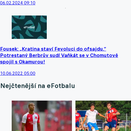
06.02.2024 09:10
Fousek: „Kratina staví Fevoluci do ofsajdu.“
Potrestaný Berbrův sudí Vaňkát se v Chomutově
spojil s Okamurou!
10.06.2022 05:00
Nejčtenější na eFotbalu