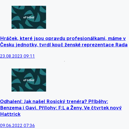
Hráček, které jsou opravdu profesionálkami, máme v
Česku jednotky, tvrdí kouč ženské reprezentace Rada
23.08.2023 09:11
Odhalení: Jak našel Rosický trenéra? Příběhy:
Benzema i Gavi. Přílohy: F:L a Ženy. Ve čtvrtek nový
Hattrick
09.06.2022 07:36