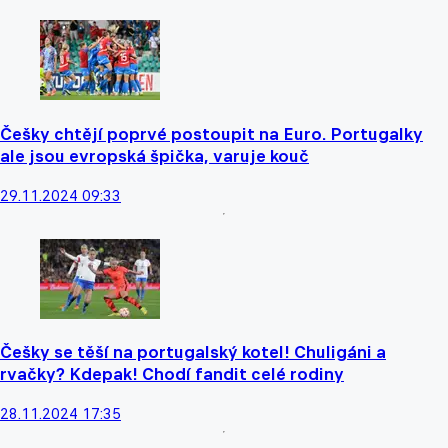
Češky chtějí poprvé postoupit na Euro. Portugalky
ale jsou evropská špička, varuje kouč
29.11.2024 09:33
Češky se těší na portugalský kotel! Chuligáni a
rvačky? Kdepak! Chodí fandit celé rodiny
28.11.2024 17:35